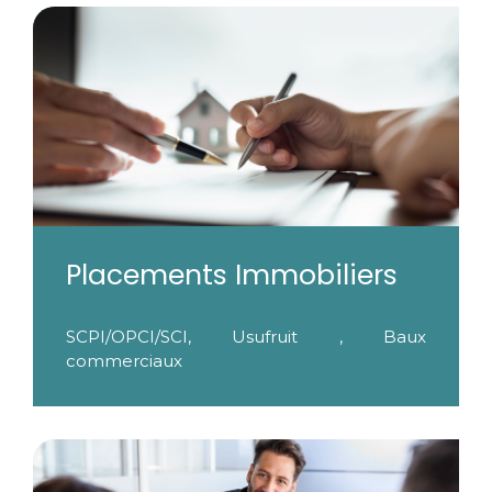
Placements Immobiliers
SCPI/OPCI/SCI, Usufruit , Baux
commerciaux