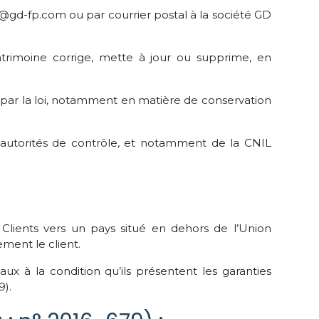
@gd-fp.com ou par courrier postal à la société GD
Patrimoine corrige, mette à jour ou supprime, en
par la loi, notamment en matière de conservation
 autorités de contrôle, et notamment de la CNIL
s Clients vers un pays situé en dehors de l’Union
ent le client.
x à la condition qu’ils présentent les garanties
9).