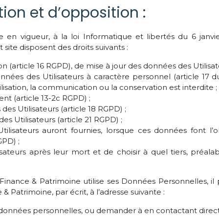
tion et d’opposition :
 vigueur, à la loi Informatique et libertés du 6 janvi
site disposent des droits suivants :
tion (article 16 RGPD), de mise à jour des données des Utilisa
nées des Utilisateurs à caractère personnel (article 17 d
ilisation, la communication ou la conservation est interdite ;
t (article 13-2c RGPD) ;
des Utilisateurs (article 18 RGPD) ;
s Utilisateurs (article 21 RGPD) ;
Utilisateurs auront fournies, lorsque ces données font l’
GPD) ;
lisateurs après leur mort et de choisir à quel tiers, pré
Finance & Patrimoine utilise ses Données Personnelles, il 
& Patrimoine, par écrit, à l’adresse suivante :
es données personnelles, ou demander à en contactant dir