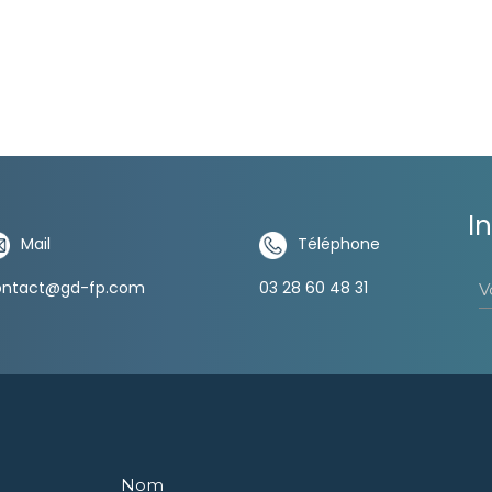
I
Mail
Téléphone
V
ontact@gd-fp.com
03 28 60 48 31
Nom