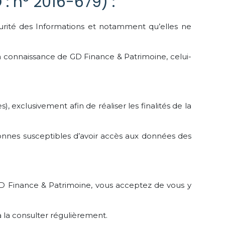
: n° 2016-679) :
urité des Informations et notamment qu’elles ne
 la connaissance de GD Finance & Patrimoine, celui-
, exclusivement afin de réaliser les finalités de la
ersonnes susceptibles d’avoir accès aux données des
e GD Finance & Patrimoine, vous acceptez de vous y
à la consulter régulièrement.