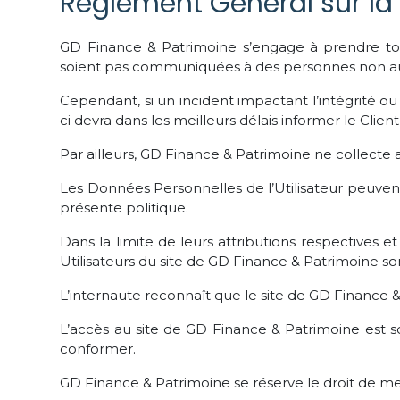
Règlement Général sur la 
GD Finance & Patrimoine s’engage à prendre tou
soient pas communiquées à des personnes non au
Cependant, si un incident impactant l’intégrité ou
ci devra dans les meilleurs délais informer le Clie
Par ailleurs, GD Finance & Patrimoine ne collecte
Les Données Personnelles de l’Utilisateur peuvent ê
présente politique.
Dans la limite de leurs attributions respectives e
Utilisateurs du site de GD Finance & Patrimoine so
L’internaute reconnaît que le site de GD Finance & P
L’accès au site de GD Finance & Patrimoine est so
conformer.
GD Finance & Patrimoine se réserve le droit de met