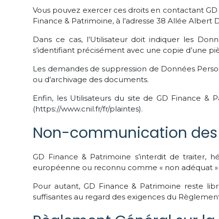
Vous pouvez exercer ces droits en contactant GD 
Finance & Patrimoine, à l’adresse 38 Allée Alber
Dans ce cas, l’Utilisateur doit indiquer les Do
s’identifiant précisément avec une copie d’une pièc
Les demandes de suppression de Données Personne
ou d’archivage des documents.
Enfin, les Utilisateurs du site de GD Finance 
(https://www.cnil.fr/fr/plaintes).
Non-communication des d
GD Finance & Patrimoine s’interdit de traiter, h
européenne ou reconnu comme « non adéquat » pa
Pour autant, GD Finance & Patrimoine reste libr
suffisantes au regard des exigences du Règlement