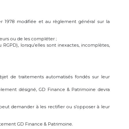
er 1978 modifiée et au règlement général sur la
teurs ou de les compléter ;
u RGPD), lorsqu’elles sont inexactes, incomplètes,
objet de traitements automatisés fondés sur leur
alablement désigné, GD Finance & Patrimoine devra
peut demander à les rectifier ou s’opposer à leur
ectement GD Finance & Patrimoine.