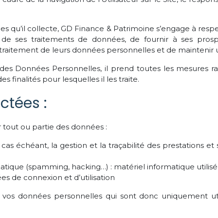
qu’il collecte, GD Finance & Patrimoine s’engage à respect
s de ses traitements de données, de fournir à ses prospe
aitement de leurs données personnelles et de maintenir un
es Données Personnelles, il prend toutes les mesures rai
inalités pour lesquelles il les traite.
ctées :
 tout ou partie des données :
e cas échéant, la gestion et la traçabilité des prestations 
atique (spamming, hacking…) : matériel informatique utilisé po
ées de connexion et d’utilisation
os données personnelles qui sont donc uniquement utilis