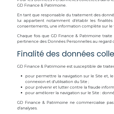
GD Finance & Patrimoine.
En tant que responsable du traitement des données 
lui appartient notamment d’établir les finalité
consentements, une information complète sur le tr
Chaque fois que GD Finance & Patrimoine traite d
pertinence des Données Personnelles au regard des f
Finalité des données colle
GD Finance & Patrimoine est susceptible de traiter
pour permettre la navigation sur le Site et, l
connexion et d’utilisation du Site ;
pour prévenir et lutter contre la fraude inform
pour améliorer la navigation sur le Site : donn
GD Finance & Patrimoine ne commercialise pas v
d’analyses.