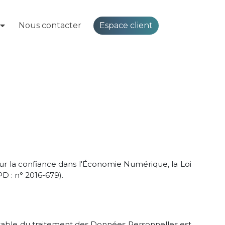
Espace client
Nous contacter
ur la confiance dans l'Économie Numérique, la Loi
D : n° 2016-679).
ponsable du traitement des Données Personnelles est