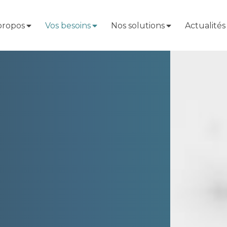
propos
Vos besoins
Nos solutions
Actualités