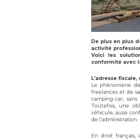
De plus en plus 
activité professio
Voici les soluti
conformité avec la
L’adresse fiscale
Le phénomène de l
freelances et de s
camping-car, sans a
Toutefois, une ob
véhicule, aussi co
de l’administration.
En droit français