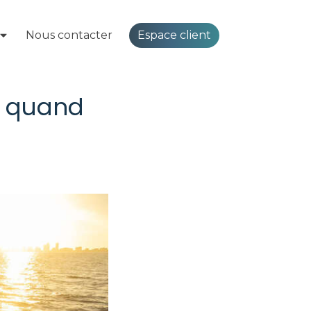
Espace client
Nous contacter
le quand