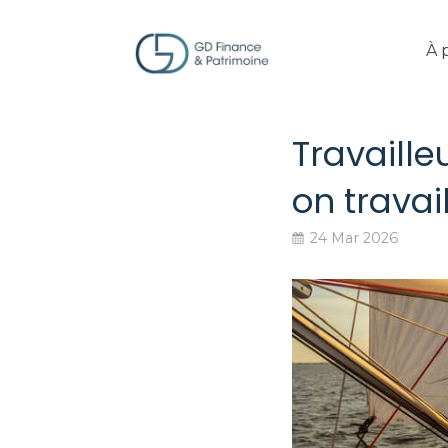
À 
Travaille
on travai
24 Mar 2026