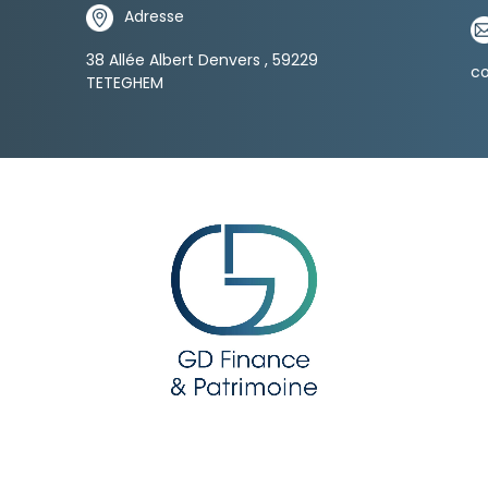
Adresse
38 Allée Albert Denvers , 59229
c
TETEGHEM