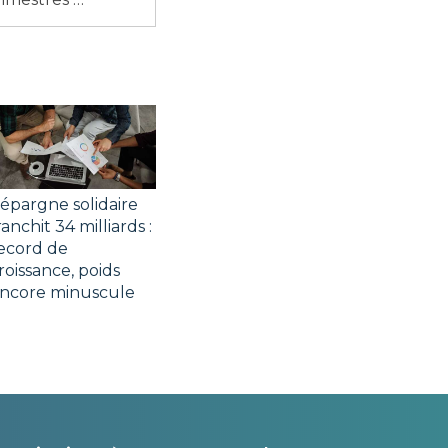
’épargne solidaire
ranchit 34 milliards :
ecord de
roissance, poids
ncore minuscule